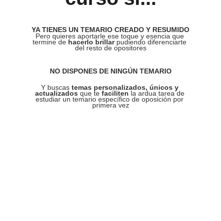
YA TIENES UN TEMARIO CREADO Y RESUMIDO
Pero quieres aportarle ese toque y esencia que 
termine de 
hacerlo brillar
 pudiendo diferenciarte 
del resto de opositores
NO DISPONES DE NINGÚN TEMARIO
Y buscas 
temas personalizados, únicos y 
actualizados
 que te 
faciliten
la ardua tarea de 
estudiar un temario específico de oposición por 
primera vez