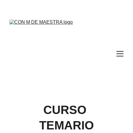
¡DESCUENTOS ESPECIALES EN CURSOS DE 
FORMACIÓN!
CURSO 
TEMARIO