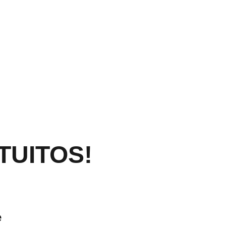
TUITOS!
e