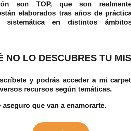
ción son TOP, que son realment
están elaborados tras años de práctic
 sistemática en distintos ámbito
É NO LO DESCUBRES TU MI
nscríbete y podrás acceder a mi carpe
iversos recursos según temáticas.
e aseguro que van a enamorarte.