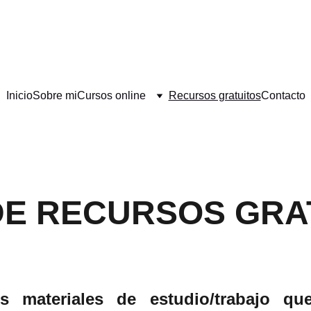
¡DESCUENTOS ESPECIALES EN CURSOS DE FORMACIÓN!
Inicio
Sobre mi
Cursos online
Recursos gratuitos
Contacto
DE RECURSOS GRA
s materiales de estudio/trabajo qu